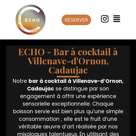
RÉSERVER
ECHO - Bar à cocktail à
Villenave-d'Ornon,
Cadaujac
Notre
bar à cocktail
à Villenave-d’Ornon,
Cadaujac
se distingue par son
engagement à offrir une expérience
sensorielle exceptionnelle. Chaque
boisson servie est bien plus qu’une simple
consommation ; elle est le fruit d’une
véritable œuvre d’art réalisée par nos
mixologues talentueux. En utilisant des